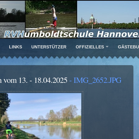
LINKS
UNTERSTÜTZER
OFFIZIELLES
GÄSTEB
en vom 13. - 18.04.2025
- IMG_2652.JPG