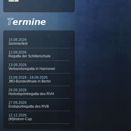
15.08.2026
Sommerfest
12.09.2026
Regatta der Schillerschule
13.09.2026
Verbandsregatta in Hannover
15.09.2026 - 19.09.2026
JtfO-Bundesfinale in Berlin
26.09.2026
Herbstsprintregatta des RVH
27.09.2026
Endspurtregatta des RVB
12.12.2026
(M)Indoor-Cup