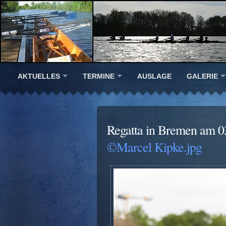
AKTUELLES
TERMINE
AUSLAGE
GALERIE
Regatta in Bremen am 0
©Marcel Kipke.jpg