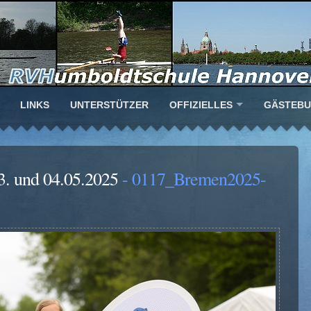
LINKS
UNTERSTÜTZER
OFFIZIELLES
GÄSTEB
3. und 04.05.2025
- 0117_Bremen2025-