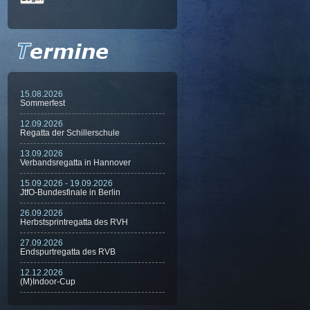
15.08.2026
Sommerfest
12.09.2026
Regatta der Schillerschule
13.09.2026
Verbandsregatta in Hannover
15.09.2026 - 19.09.2026
JtfO-Bundesfinale in Berlin
26.09.2026
Herbstsprintregatta des RVH
27.09.2026
Endspurtregatta des RVB
12.12.2026
(M)Indoor-Cup