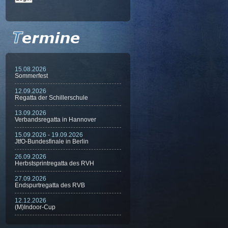
15.08.2026
Sommerfest
12.09.2026
Regatta der Schillerschule
13.09.2026
Verbandsregatta in Hannover
15.09.2026 - 19.09.2026
JtfO-Bundesfinale in Berlin
26.09.2026
Herbstsprintregatta des RVH
27.09.2026
Endspurtregatta des RVB
12.12.2026
(M)Indoor-Cup