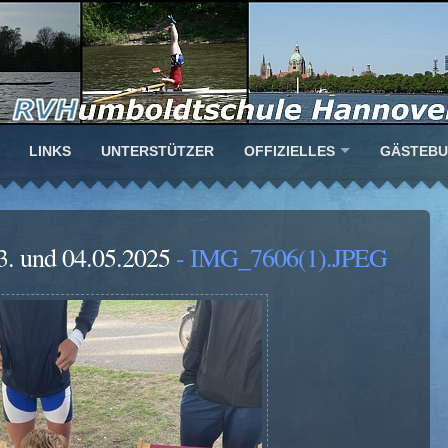
LINKS
UNTERSTÜTZER
OFFIZIELLES
GÄSTEB
3. und 04.05.2025
- IMG_7606(1).JPEG