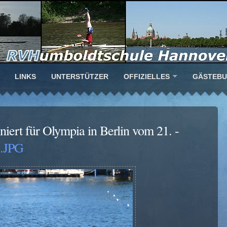
LINKS
UNTERSTÜTZER
OFFIZIELLES
GÄSTEB
niert für Olympia in Berlin vom 21. -
.JPG