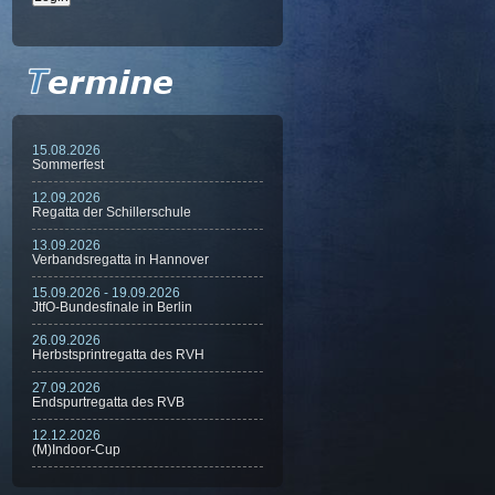
15.08.2026
Sommerfest
12.09.2026
Regatta der Schillerschule
13.09.2026
Verbandsregatta in Hannover
15.09.2026 - 19.09.2026
JtfO-Bundesfinale in Berlin
26.09.2026
Herbstsprintregatta des RVH
27.09.2026
Endspurtregatta des RVB
12.12.2026
(M)Indoor-Cup