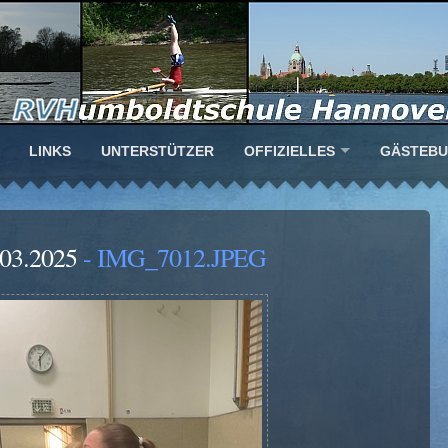
LINKS
UNTERSTÜTZER
OFFIZIELLES
GÄSTEB
.03.2025
- IMG_7012.JPEG