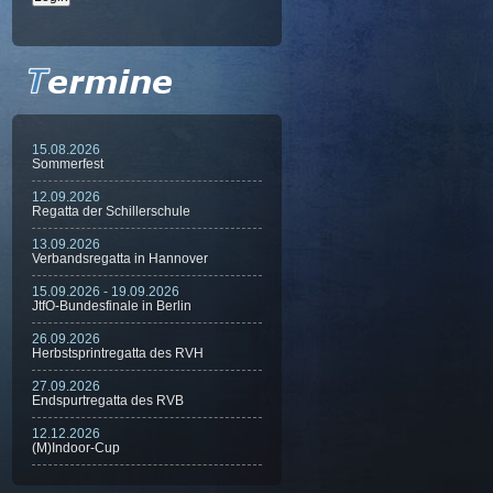
15.08.2026
Sommerfest
12.09.2026
Regatta der Schillerschule
13.09.2026
Verbandsregatta in Hannover
15.09.2026 - 19.09.2026
JtfO-Bundesfinale in Berlin
26.09.2026
Herbstsprintregatta des RVH
27.09.2026
Endspurtregatta des RVB
12.12.2026
(M)Indoor-Cup