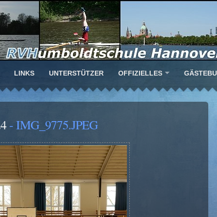
LINKS
UNTERSTÜTZER
OFFIZIELLES
GÄSTEB
24
- IMG_9775.JPEG