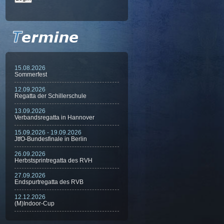
15.08.2026
Sommerfest
12.09.2026
Regatta der Schillerschule
13.09.2026
Verbandsregatta in Hannover
15.09.2026 - 19.09.2026
JtfO-Bundesfinale in Berlin
26.09.2026
Herbstsprintregatta des RVH
27.09.2026
Endspurtregatta des RVB
12.12.2026
(M)Indoor-Cup