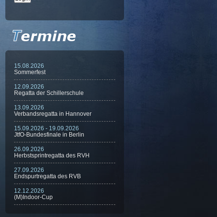
15.08.2026
Sommerfest
12.09.2026
Regatta der Schillerschule
13.09.2026
Verbandsregatta in Hannover
15.09.2026 - 19.09.2026
JtfO-Bundesfinale in Berlin
26.09.2026
Herbstsprintregatta des RVH
27.09.2026
Endspurtregatta des RVB
12.12.2026
(M)Indoor-Cup