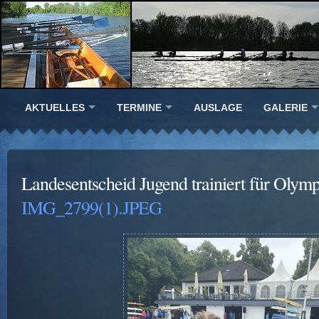
AKTUELLES
TERMINE
AUSLAGE
GALERIE
Landesentscheid Jugend trainiert für Olym
IMG_2799(1).JPEG