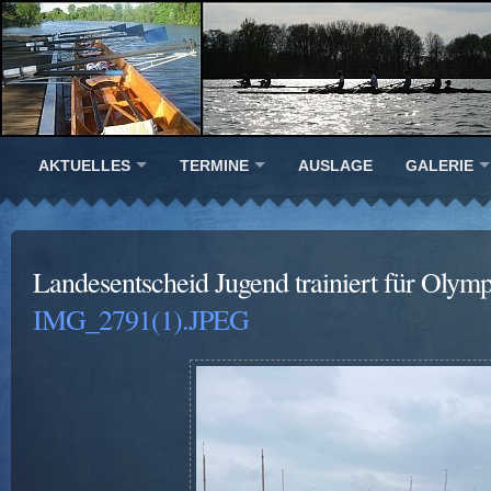
AKTUELLES
TERMINE
AUSLAGE
GALERIE
Landesentscheid Jugend trainiert für Olym
IMG_2791(1).JPEG