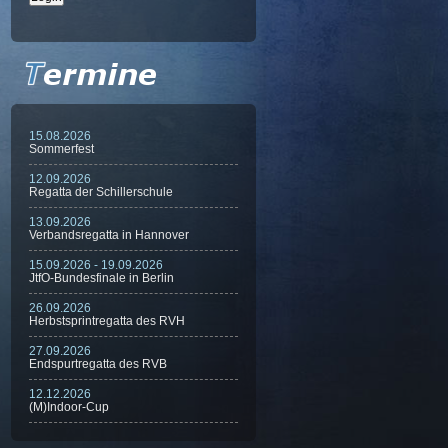
15.08.2026
Sommerfest
12.09.2026
Regatta der Schillerschule
13.09.2026
Verbandsregatta in Hannover
15.09.2026 - 19.09.2026
JtfO-Bundesfinale in Berlin
26.09.2026
Herbstsprintregatta des RVH
27.09.2026
Endspurtregatta des RVB
12.12.2026
(M)Indoor-Cup