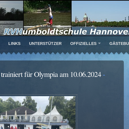
LINKS
UNTERSTÜTZER
OFFIZIELLES
GÄSTEB
trainiert für Olympia am 10.06.2024
-