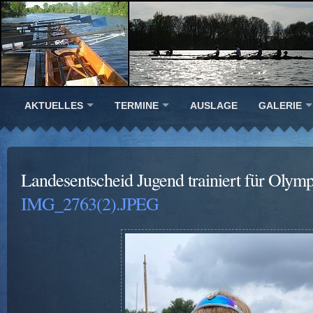
AKTUELLES
TERMINE
AUSLAGE
GALERIE
Landesentscheid Jugend trainiert für Olym
IMG_2763(2).JPEG