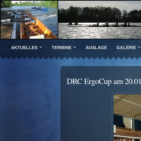
AKTUELLES
TERMINE
AUSLAGE
GALERIE
DRC ErgoCup am 20.01