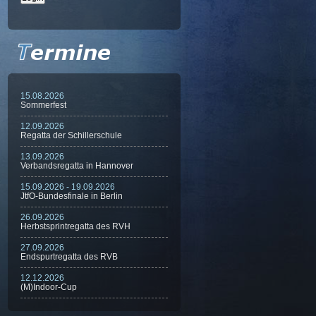
15.08.2026
Sommerfest
12.09.2026
Regatta der Schillerschule
13.09.2026
Verbandsregatta in Hannover
15.09.2026 - 19.09.2026
JtfO-Bundesfinale in Berlin
26.09.2026
Herbstsprintregatta des RVH
27.09.2026
Endspurtregatta des RVB
12.12.2026
(M)Indoor-Cup