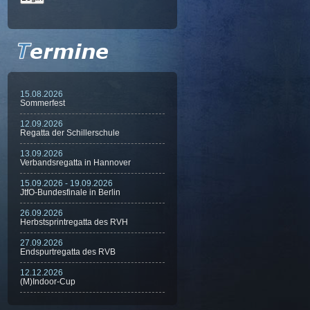
15.08.2026
Sommerfest
12.09.2026
Regatta der Schillerschule
13.09.2026
Verbandsregatta in Hannover
15.09.2026 - 19.09.2026
JtfO-Bundesfinale in Berlin
26.09.2026
Herbstsprintregatta des RVH
27.09.2026
Endspurtregatta des RVB
12.12.2026
(M)Indoor-Cup