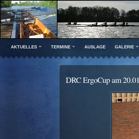
AKTUELLES
TERMINE
AUSLAGE
GALERIE
DRC ErgoCup am 20.01