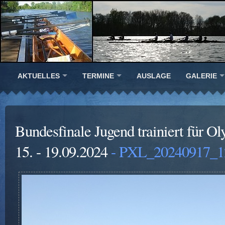
AKTUELLES
TERMINE
AUSLAGE
GALERIE
Bundesfinale Jugend trainiert für O
15. - 19.09.2024
- PXL_20240917_1