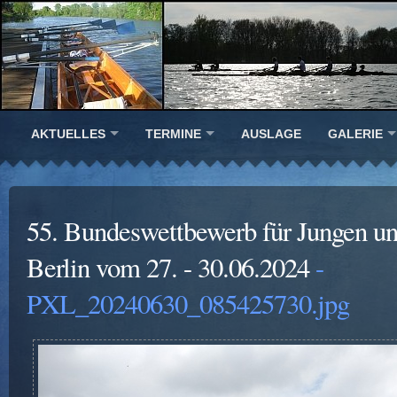
AKTUELLES
TERMINE
AUSLAGE
GALERIE
55. Bundeswettbewerb für Jungen u
Berlin vom 27. - 30.06.2024
-
PXL_20240630_085425730.jpg