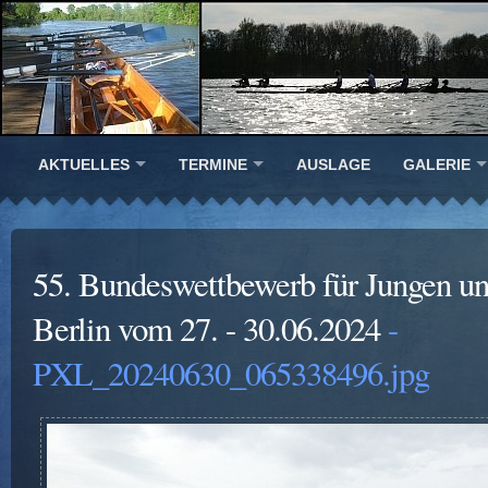
AKTUELLES
TERMINE
AUSLAGE
GALERIE
55. Bundeswettbewerb für Jungen u
Berlin vom 27. - 30.06.2024
-
PXL_20240630_065338496.jpg