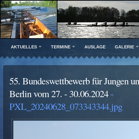
AKTUELLES
TERMINE
AUSLAGE
GALERIE
55. Bundeswettbewerb für Jungen u
Berlin vom 27. - 30.06.2024
-
PXL_20240628_073343344.jpg