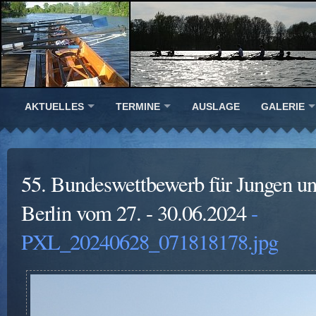
AKTUELLES
TERMINE
AUSLAGE
GALERIE
55. Bundeswettbewerb für Jungen u
Berlin vom 27. - 30.06.2024
-
PXL_20240628_071818178.jpg