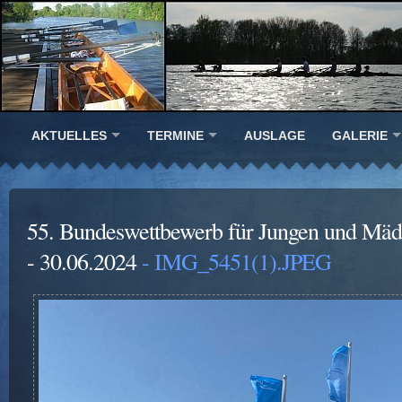
AKTUELLES
TERMINE
AUSLAGE
GALERIE
55. Bundeswettbewerb für Jungen und Mädc
- 30.06.2024
- IMG_5451(1).JPEG