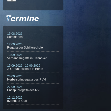
15.08.2026
Sommerfest
12.09.2026
Regatta der Schillerschule
13.09.2026
Verbandsregatta in Hannover
15.09.2026 - 19.09.2026
JtfO-Bundesfinale in Berlin
26.09.2026
Herbstsprintregatta des RVH
27.09.2026
Endspurtregatta des RVB
12.12.2026
(M)Indoor-Cup