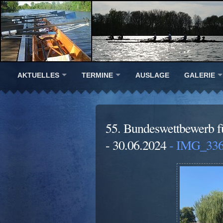
AKTUELLES
TERMINE
AUSLAGE
GALERIE
55. Bundeswettbewerb f
- 30.06.2024
- IMG_336