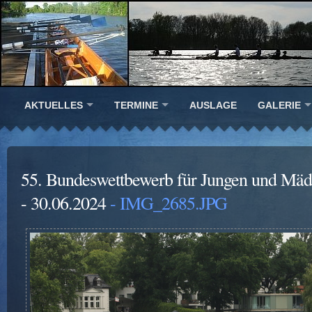
AKTUELLES
TERMINE
AUSLAGE
GALERIE
55. Bundeswettbewerb für Jungen und Mädc
- 30.06.2024
- IMG_2685.JPG