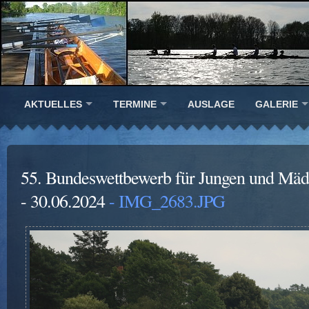
AKTUELLES
TERMINE
AUSLAGE
GALERIE
55. Bundeswettbewerb für Jungen und Mädc
- 30.06.2024
- IMG_2683.JPG