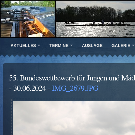
AKTUELLES
TERMINE
AUSLAGE
GALERIE
55. Bundeswettbewerb für Jungen und Mädc
- 30.06.2024
- IMG_2679.JPG