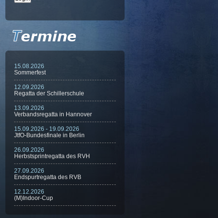
15.08.2026
Sommerfest
12.09.2026
Regatta der Schillerschule
13.09.2026
Verbandsregatta in Hannover
15.09.2026 - 19.09.2026
JtfO-Bundesfinale in Berlin
26.09.2026
Herbstsprintregatta des RVH
27.09.2026
Endspurtregatta des RVB
12.12.2026
(M)Indoor-Cup