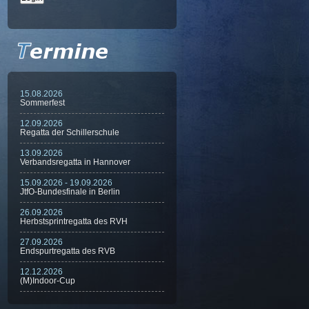
15.08.2026
Sommerfest
12.09.2026
Regatta der Schillerschule
13.09.2026
Verbandsregatta in Hannover
15.09.2026 - 19.09.2026
JtfO-Bundesfinale in Berlin
26.09.2026
Herbstsprintregatta des RVH
27.09.2026
Endspurtregatta des RVB
12.12.2026
(M)Indoor-Cup