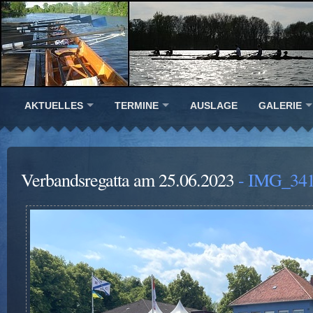
AKTUELLES
TERMINE
AUSLAGE
GALERIE
Verbandsregatta am 25.06.2023
- IMG_34