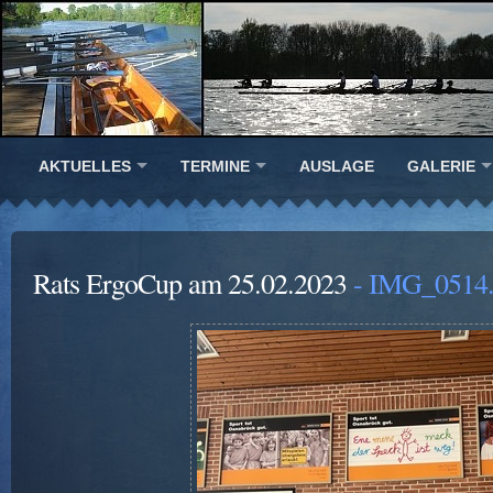
AKTUELLES
TERMINE
AUSLAGE
GALERIE
Rats ErgoCup am 25.02.2023
- IMG_0514