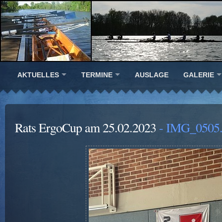
AKTUELLES
TERMINE
AUSLAGE
GALERIE
Rats ErgoCup am 25.02.2023
- IMG_0505