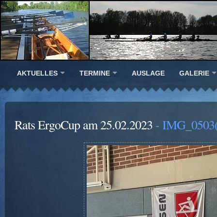
AKTUELLES
TERMINE
AUSLAGE
GALERIE
Rats ErgoCup am 25.02.2023
- IMG_0503(