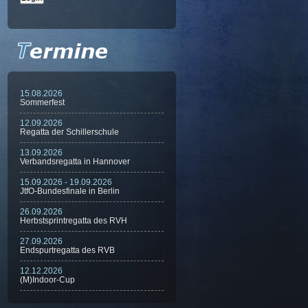
15.08.2026
Sommerfest
12.09.2026
Regatta der Schillerschule
13.09.2026
Verbandsregatta in Hannover
15.09.2026 - 19.09.2026
JtfO-Bundesfinale in Berlin
26.09.2026
Herbstsprintregatta des RVH
27.09.2026
Endspurtregatta des RVB
12.12.2026
(M)Indoor-Cup