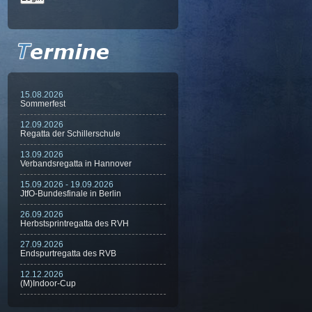
15.08.2026
Sommerfest
12.09.2026
Regatta der Schillerschule
13.09.2026
Verbandsregatta in Hannover
15.09.2026 - 19.09.2026
JtfO-Bundesfinale in Berlin
26.09.2026
Herbstsprintregatta des RVH
27.09.2026
Endspurtregatta des RVB
12.12.2026
(M)Indoor-Cup