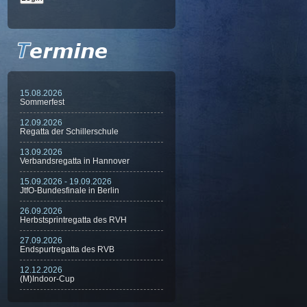
15.08.2026
Sommerfest
12.09.2026
Regatta der Schillerschule
13.09.2026
Verbandsregatta in Hannover
15.09.2026 - 19.09.2026
JtfO-Bundesfinale in Berlin
26.09.2026
Herbstsprintregatta des RVH
27.09.2026
Endspurtregatta des RVB
12.12.2026
(M)Indoor-Cup