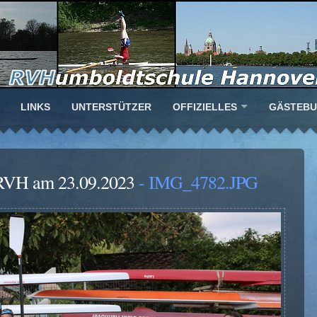
LINKS
UNTERSTÜTZER
OFFIZIELLES
GÄSTEB
s RVH am 23.09.2023
- IMG_4782.JPG