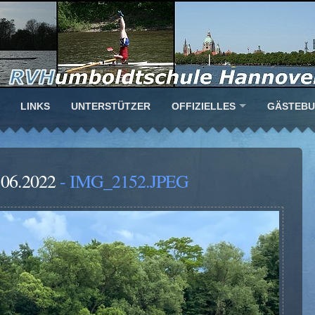
LINKS
UNTERSTÜTZER
OFFIZIELLES
GÄSTEB
.06.2022
- IMG_2152.JPEG