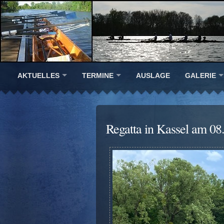
AKTUELLES
TERMINE
AUSLAGE
GALERIE
Regatta in Kassel am 08