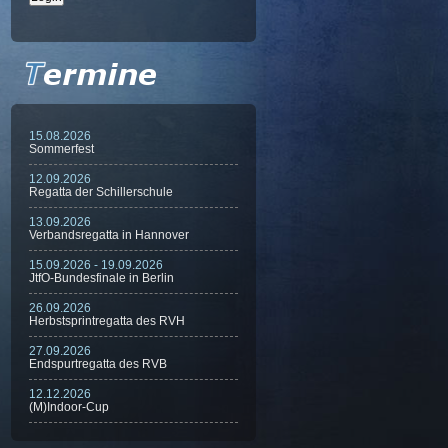
15.08.2026
Sommerfest
12.09.2026
Regatta der Schillerschule
13.09.2026
Verbandsregatta in Hannover
15.09.2026 - 19.09.2026
JtfO-Bundesfinale in Berlin
26.09.2026
Herbstsprintregatta des RVH
27.09.2026
Endspurtregatta des RVB
12.12.2026
(M)Indoor-Cup