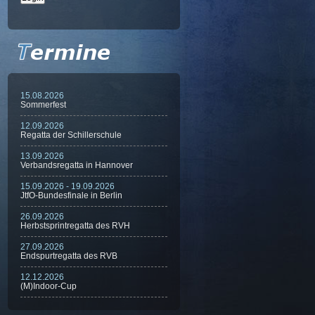
15.08.2026
Sommerfest
12.09.2026
Regatta der Schillerschule
13.09.2026
Verbandsregatta in Hannover
15.09.2026 - 19.09.2026
JtfO-Bundesfinale in Berlin
26.09.2026
Herbstsprintregatta des RVH
27.09.2026
Endspurtregatta des RVB
12.12.2026
(M)Indoor-Cup