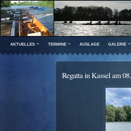
AKTUELLES
TERMINE
AUSLAGE
GALERIE
Regatta in Kassel am 08