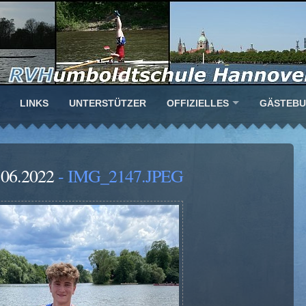
LINKS
UNTERSTÜTZER
OFFIZIELLES
GÄSTEB
.06.2022
- IMG_2147.JPEG