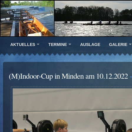
AKTUELLES
TERMINE
AUSLAGE
GALERIE
(M)Indoor-Cup in Minden am 10.12.2022
-