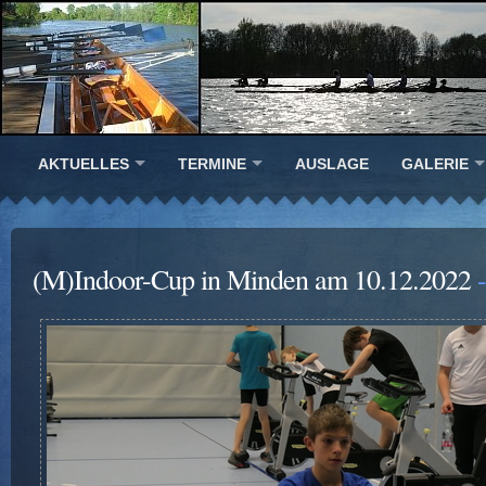
AKTUELLES
TERMINE
AUSLAGE
GALERIE
(M)Indoor-Cup in Minden am 10.12.2022
-