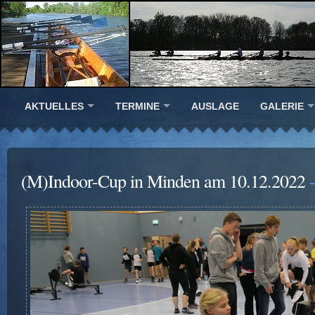
AKTUELLES
TERMINE
AUSLAGE
GALERIE
(M)Indoor-Cup in Minden am 10.12.2022
-