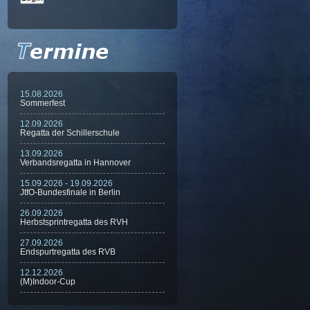
15.08.2026
Sommerfest
12.09.2026
Regatta der Schillerschule
13.09.2026
Verbandsregatta in Hannover
15.09.2026 - 19.09.2026
JtfO-Bundesfinale in Berlin
26.09.2026
Herbstsprintregatta des RVH
27.09.2026
Endspurtregatta des RVB
12.12.2026
(M)Indoor-Cup