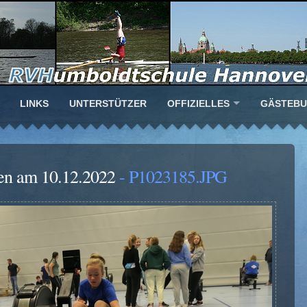
LINKS
UNTERSTÜTZER
OFFIZIELLES
GÄSTEB
en am 10.12.2022
- P1023185.JPG