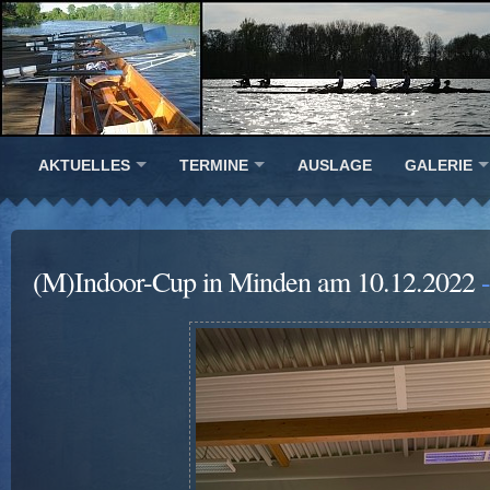
AKTUELLES
TERMINE
AUSLAGE
GALERIE
(M)Indoor-Cup in Minden am 10.12.2022
-