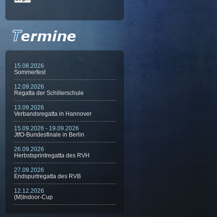
15.08.2026
Sommerfest
12.09.2026
Regatta der Schillerschule
13.09.2026
Verbandsregatta in Hannover
15.09.2026 - 19.09.2026
JtfO-Bundesfinale in Berlin
26.09.2026
Herbstsprintregatta des RVH
27.09.2026
Endspurtregatta des RVB
12.12.2026
(M)Indoor-Cup