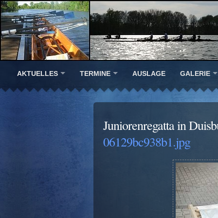
AKTUELLES
TERMINE
AUSLAGE
GALERIE
Juniorenregatta in Duisb
06129bc938b1.jpg