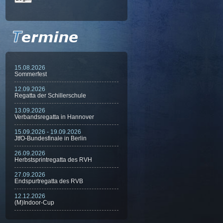
15.08.2026
Sommerfest
12.09.2026
Regatta der Schillerschule
13.09.2026
Verbandsregatta in Hannover
15.09.2026 - 19.09.2026
JtfO-Bundesfinale in Berlin
26.09.2026
Herbstsprintregatta des RVH
27.09.2026
Endspurtregatta des RVB
12.12.2026
(M)Indoor-Cup