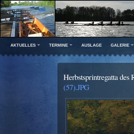
AKTUELLES
TERMINE
AUSLAGE
GALERIE
Herbstsprintregatta de
(57).JPG