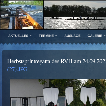
AKTUELLES
TERMINE
AUSLAGE
GALERIE
Herbstsprintregatta des RVH am 24.09.202
(27).JPG