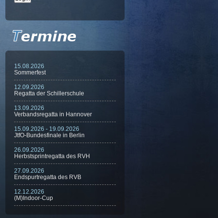
15.08.2026
Sommerfest
12.09.2026
Regatta der Schillerschule
13.09.2026
Verbandsregatta in Hannover
15.09.2026 - 19.09.2026
JtfO-Bundesfinale in Berlin
26.09.2026
Herbstsprintregatta des RVH
27.09.2026
Endspurtregatta des RVB
12.12.2026
(M)Indoor-Cup