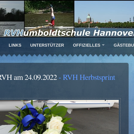
LINKS
UNTERSTÜTZER
OFFIZIELLES
GÄSTEB
s RVH am 24.09.2022
- RVH Herbstsprint