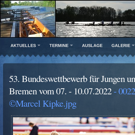
AKTUELLES
TERMINE
AUSLAGE
GALERIE
53. Bundeswettbewerb für Jungen u
Bremen vom 07. - 10.07.2022
- 002
©Marcel Kipke.jpg