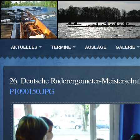
AKTUELLES
TERMINE
AUSLAGE
GALERIE
26. Deutsche Ruderergometer-Meisterscha
P1090150.JPG