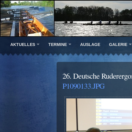
AKTUELLES
TERMINE
AUSLAGE
GALERIE
26. Deutsche Ruderergo
P1090133.JPG