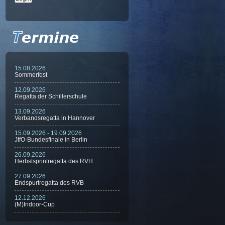
15.08.2026
Sommerfest
12.09.2026
Regatta der Schillerschule
13.09.2026
Verbandsregatta in Hannover
15.09.2026 - 19.09.2026
JtfO-Bundesfinale in Berlin
26.09.2026
Herbstsprintregatta des RVH
27.09.2026
Endspurtregatta des RVB
12.12.2026
(M)Indoor-Cup