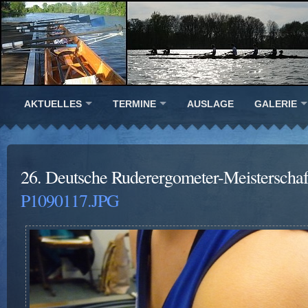
AKTUELLES
TERMINE
AUSLAGE
GALERIE
26. Deutsche Ruderergometer-Meisterscha
P1090117.JPG