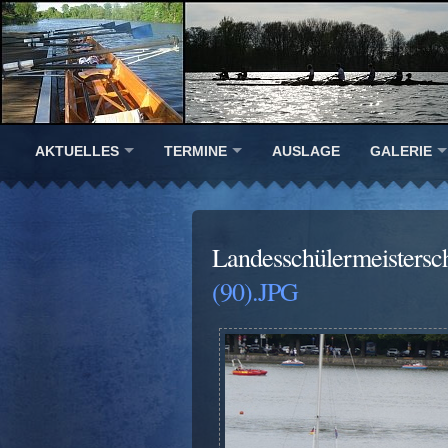
AKTUELLES
TERMINE
AUSLAGE
GALERIE
Landesschülermeistersc
(90).JPG