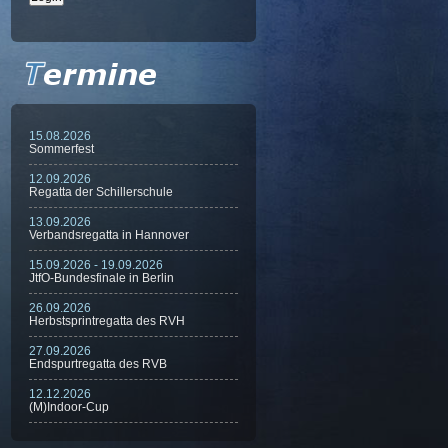
15.08.2026
Sommerfest
12.09.2026
Regatta der Schillerschule
13.09.2026
Verbandsregatta in Hannover
15.09.2026 - 19.09.2026
JtfO-Bundesfinale in Berlin
26.09.2026
Herbstsprintregatta des RVH
27.09.2026
Endspurtregatta des RVB
12.12.2026
(M)Indoor-Cup