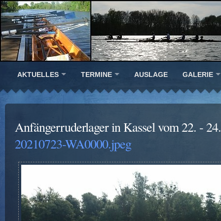
AKTUELLES
TERMINE
AUSLAGE
GALERIE
Anfängerruderlager in Kassel vom 22. - 24
20210723-WA0000.jpeg