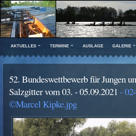
AKTUELLES
TERMINE
AUSLAGE
GALERIE
52. Bundeswettbewerb für Jungen u
Salzgitter vom 03. - 05.09.2021
- 02
©Marcel Kipke.jpg